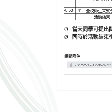
8:46~8:50
4’
全校師生來賓
8:50~
活動結束
Ø
當天同學可提出
Ø
同時於活動結束
相關附件
2012-2-17-12-35-9-nf1