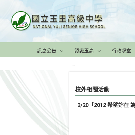
訊息公告
認識玉高
行政處室
:::
校外相關活動
2/20「2012 希望妳在