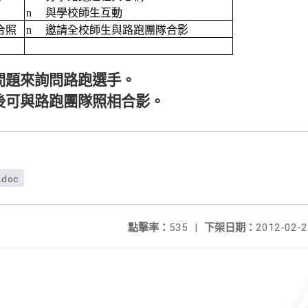
n
與學校師生互動
合照
n
邀請全校師生與路跑團隊合影
問題來詢問路跑選手。
後可與路跑團隊照相合影。
.doc
點擊率：
535
|
下架日期：
2012-02-2