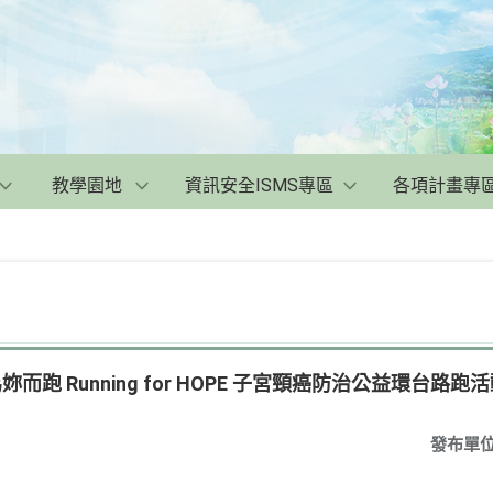
教學園地
資訊安全ISMS專區
各項計畫專
 為妳而跑 Running for HOPE 子宮頸癌防治公益環台
發布單