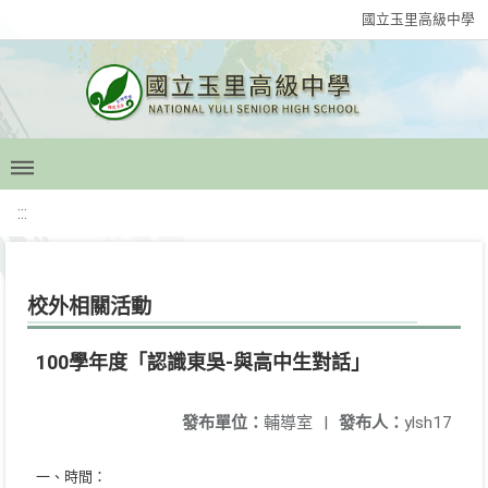
國立玉里高級中學
:::
校外相關活動
100學年度「認識東吳-與高中生對話」
發布單位：
輔導室
|
發布人：
ylsh17
一、時間：