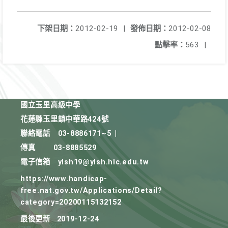
下架日期：
2012-02-19
|
發佈日期：
2012-02-08
點擊率：
563
|
國立玉里高級中學
花蓮縣玉里鎮中華路424號
聯絡電話
03-8886171~5
|
傳真
03-8885529
電子信箱
ylsh19@ylsh.hlc.edu.tw
https://www.handicap-
free.nat.gov.tw/Applications/Detail?
category=20200115132152
最後更新
2019-12-24