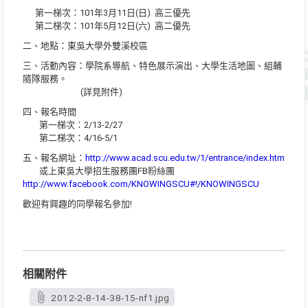
第一梯次：101年3月11日(日) 高三優先
第二梯次：101年5月12日(六) 高二優先
二、地點：東吳大學外雙溪校區
三、活動內容：學院系導航、特色展示演出、大學生活地圖、組輔
隨隊服務。
(詳見附件)
四、報名時間
第一梯次：2/13-2/27
第二梯次：4/16-5/1
五、報名網址：
http://www.acad.scu.edu.tw/1/entrance/index.htm
或上東吳大學招生服務團FB粉絲團
http://www.facebook.com/KNOWINGSCU#!/KNOWINGSCU
歡迎有興趣的同學報名參加!
相關附件
2012-2-8-14-38-15-nf1.jpg