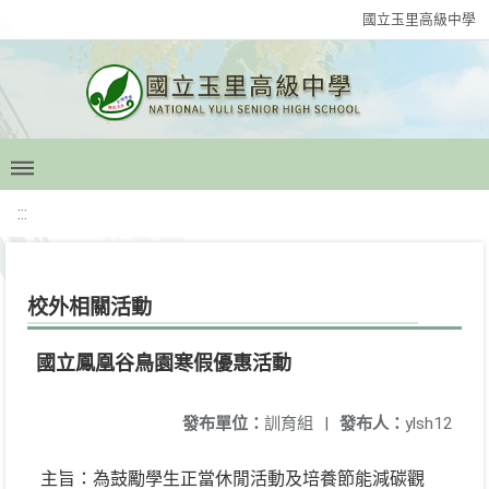
國立玉里高級中學
:::
校外相關活動
國立鳳凰谷鳥園寒假優惠活動
發布單位：
訓育組
|
發布人：
ylsh12
主旨：為鼓勵學生正當休閒活動及培養節能減碳觀