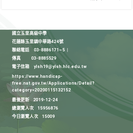
國立玉里高級中學
花蓮縣玉里鎮中華路424號
聯絡電話
03-8886171~5
|
傳真
03-8885529
電子信箱
ylsh19@ylsh.hlc.edu.tw
https://www.handicap-
free.nat.gov.tw/Applications/Detail?
category=20200115132152
最後更新
2019-12-24
總瀏覽人次
15956876
今日瀏覽人次
15009