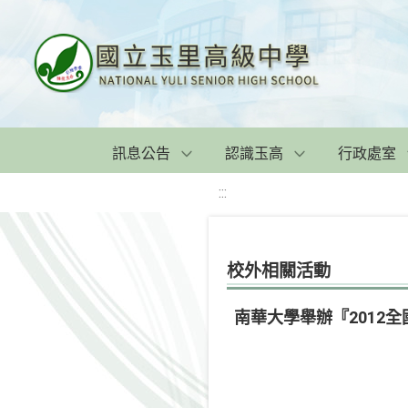
訊息公告
認識玉高
行政處室
:::
校外相關活動
南華大學舉辦『2012