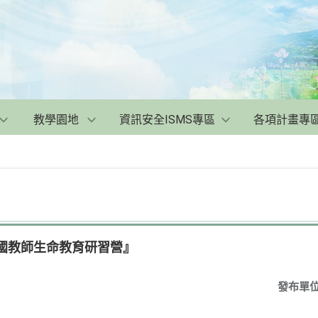
教學園地
資訊安全ISMS專區
各項計畫專
全國教師生命教育研習營』
發布單