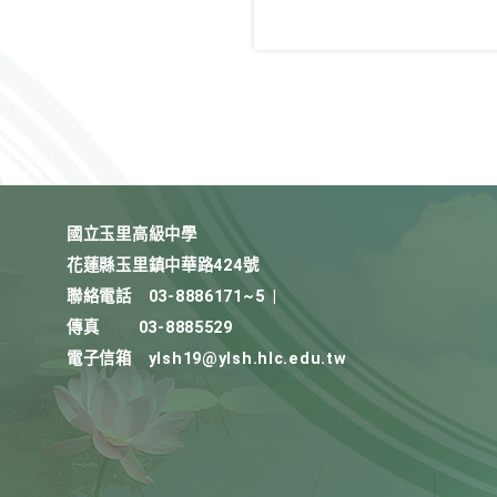
國立玉里高級中學
花蓮縣玉里鎮中華路424號
聯絡電話
03-8886171~5
|
傳真
03-8885529
電子信箱
ylsh19@ylsh.hlc.edu.tw