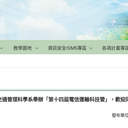
教學園地
資訊安全ISMS專區
各項計畫專
交通管理科學系舉辦「第十四屆電信運輸科技營」，歡迎
發布單