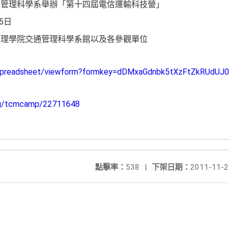
通管理科學系舉辦「第十四屆電信運輸科技營」
5日
管理學院交通管理科學系館以及各參觀單位
m/spreadsheet/viewform?formkey=dDMxaGdnbk5tXzFtZkRUd
og/tcmcamp/22711648
點擊率：
538
|
下架日期：
2011-11-2