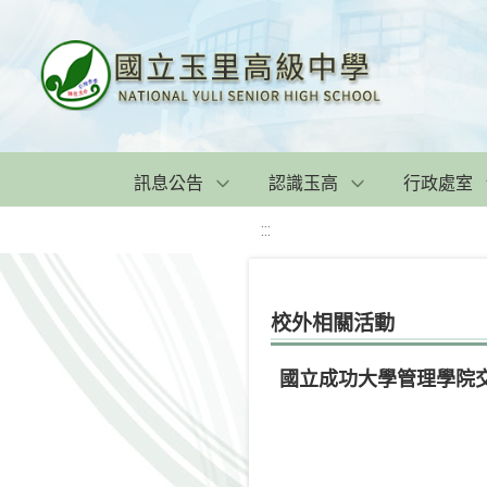
訊息公告
認識玉高
行政處室
:::
校外相關活動
國立成功大學管理學院