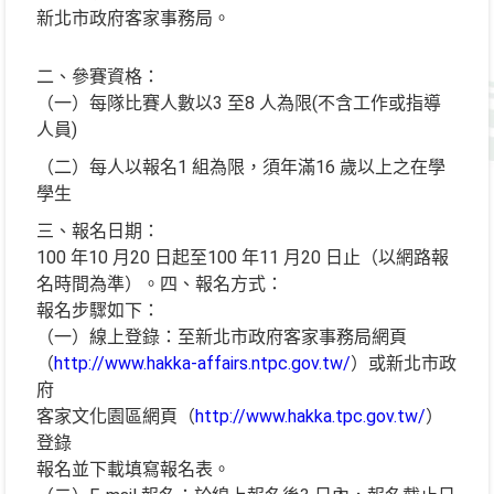
新北市政府客家事務局。
二、參賽資格：
（一）每隊比賽人數以3 至8 人為限(不含工作或指導
人員)
（二）每人以報名1 組為限，須年滿16 歲以上之在學
學生
三、報名日期：
100 年10 月20 日起至100 年11 月20 日止（以網路報
名時間為準）。四、報名方式：
報名步驟如下：
（一）線上登錄：至新北市政府客家事務局網頁
（
http://www.hakka-affairs.ntpc.gov.tw/
）或新北市政
府
客家文化園區網頁（
http://www.hakka.tpc.gov.tw/
）
登錄
報名並下載填寫報名表。