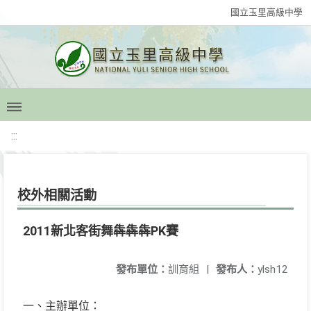
國立玉里高級中學
:::
校外相關活動
2011新北客街舞犇犇犇PK賽
發布單位：
訓育組
|
發布人：
ylsh12
一、主辦單位：