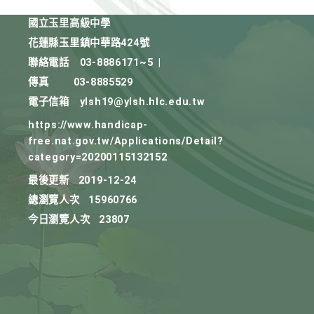
國立玉里高級中學
花蓮縣玉里鎮中華路424號
聯絡電話
03-8886171~5
|
傳真
03-8885529
電子信箱
ylsh19@ylsh.hlc.edu.tw
https://www.handicap-
free.nat.gov.tw/Applications/Detail?
category=20200115132152
最後更新
2019-12-24
總瀏覽人次
15960766
今日瀏覽人次
23807