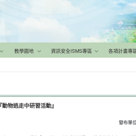
教學園地
資訊安全ISMS專區
各項計畫專
『動物逃走中研習活動』
發布單