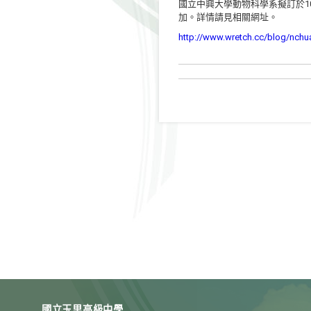
國立中興大學動物科學系擬訂於1
加。詳情請見相關網址。
http://www.wretch.cc/blog/nch
國立玉里高級中學