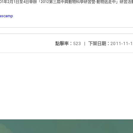
01年2月1日至4日舉辦「2012第三屆中興動物科學研習營-動物逃走中」研習
uascamp
點擊率：
523
|
下架日期：
2011-11-1