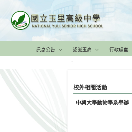
訊息公告
認識玉高
行政處室
:::
校外相關活動
中興大學動物學系舉辦