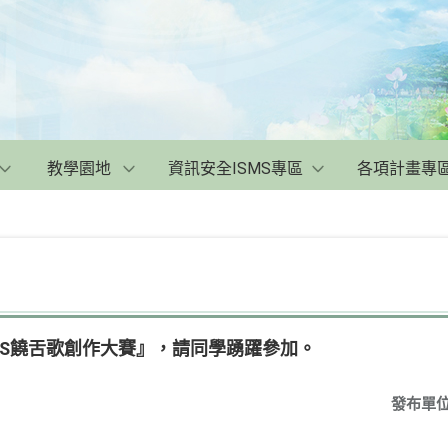
教學園地
資訊安全ISMS專區
各項計畫專
5S饒舌歌創作大賽』，請同學踴躍參加。
發布單