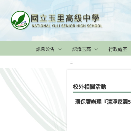
訊息公告
認識玉高
行政處室
:::
校外相關活動
環保署辦理『清淨家園