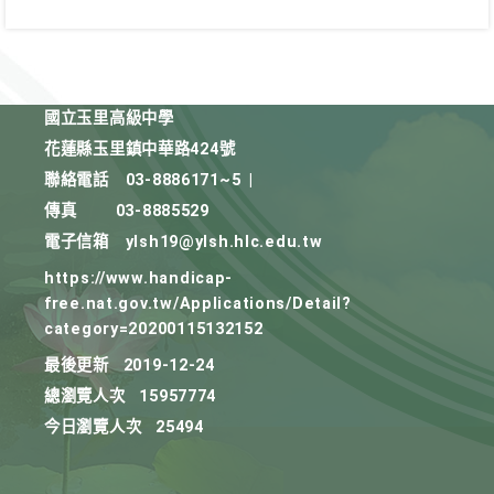
國立玉里高級中學
花蓮縣玉里鎮中華路424號
聯絡電話
03-8886171~5
|
傳真
03-8885529
電子信箱
ylsh19@ylsh.hlc.edu.tw
https://www.handicap-
free.nat.gov.tw/Applications/Detail?
category=20200115132152
最後更新
2019-12-24
總瀏覽人次
15957774
今日瀏覽人次
25494