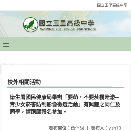
國立玉里高級中學
:::
校外相關活動
衛生署國民健康局舉辦「要萌，不要菸霧迷濛─
青少女菸害防制影像徵選活動」有興趣之同仁及
同學，請踴躍報名參加。
發布單位：
衛保組
|
發布人：
ylsh13