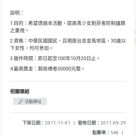
說明：
1.目的：希望透過本活動，提高青少女對菸害防制議題
之重視。
2.資格：中華民國國民，且現居台澎金馬地區，30歲以
下女性，均可參加。
3.徵件時間：即日起至100年10月20日止。
4.最高獎金：郵政禮卷30000元整。
相關連結
活動網址
下架日期：
2011-11-01
|
發佈日期：
2011-09-29
點擊率：
540
|