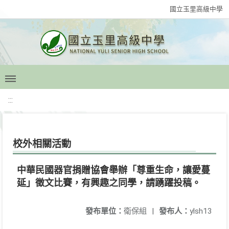
國立玉里高級中學
:::
校外相關活動
中華民國器官捐贈協會舉辦「尊重生命，讓愛蔓
延」徵文比賽，有興趣之同學，請踴躍投稿。
發布單位：
衛保組
|
發布人：
ylsh13