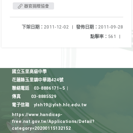
器官捐贈協會
下架日期：
2011-12-02
|
發佈日期：
2011-09-28
點擊率：
561
|
國立玉里高級中學
花蓮縣玉里鎮中華路424號
聯絡電話
03-8886171~5
|
傳真
03-8885529
電子信箱
ylsh19@ylsh.hlc.edu.tw
https://www.handicap-
free.nat.gov.tw/Applications/Detail?
category=20200115132152