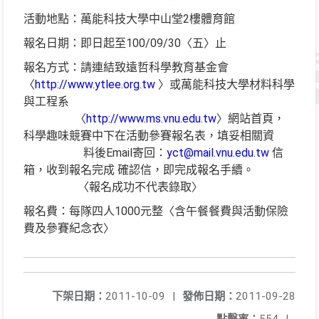
活動地點：萬能科技大學中山堂2樓體育館
報名日期：即日起至100/09/30〈五〉止
報名方式：請連結致遠哲科學教育基金會
〈
http://www.ytlee.org.tw
〉或萬能科技大學材料科學
與工程系
〈
http://www.ms.vnu.edu.tw
〉網站首頁，
科學趣味競賽中下在活動參賽報名表，填妥相關資
料後Email寄回：
yct@mail.vnu.edu.tw
信
箱，收到報名完成 確認信，即完成報名手續。
〈報名成功不代表錄取〉
報名費：每隊四人1000元整〈含午餐餐費與活動保險
費及參賽紀念衣〉
下架日期：
2011-10-09
|
發佈日期：
2011-09-28