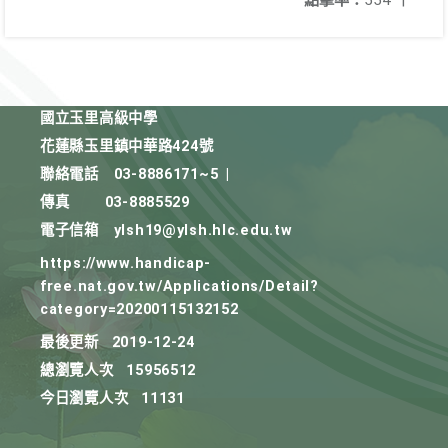
點擊率：
554
|
國立玉里高級中學
花蓮縣玉里鎮中華路424號
聯絡電話
03-8886171~5
|
傳真
03-8885529
電子信箱
ylsh19@ylsh.hlc.edu.tw
https://www.handicap-
free.nat.gov.tw/Applications/Detail?
category=20200115132152
最後更新
2019-12-24
總瀏覽人次
15956512
今日瀏覽人次
11131