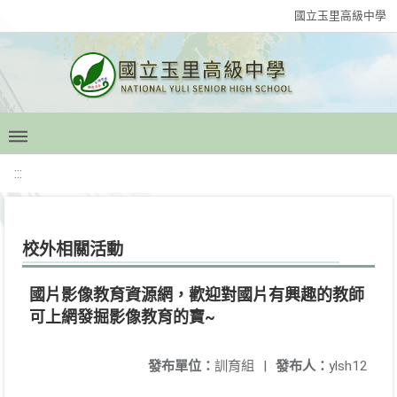
國立玉里高級中學
:::
校外相關活動
國片影像教育資源網，歡迎對國片有興趣的教師
可上網發掘影像教育的寶~
發布單位：
訓育組
|
發布人：
ylsh12