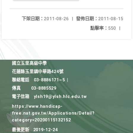
下架日期：
2011-08-26
|
發佈日期：
2011-08-15
點擊率：
550
|
國立玉里高級中學
花蓮縣玉里鎮中華路424號
聯絡電話
03-8886171~5
|
傳真
03-8885529
電子信箱
ylsh19@ylsh.hlc.edu.tw
https://www.handicap-
free.nat.gov.tw/Applications/Detail?
category=20200115132152
最後更新
2019-12-24