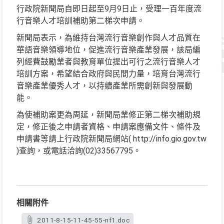
行政院新聞局自即日起至9月9日止，受理一百年度流
行音樂人才培訓補助第二梯次申請。
新聞局表示，為維持台灣流行音樂創作與人才品質在
華語音樂領導地位，促進流行音樂產業發展，該局編
列經費鼓勵業者與教育單位提出可行之流行音樂人才
培訓方案，希望結合政府與民間力量，培育台灣流行
音樂產業優秀人才，以持續產業所需創新與發展動
能。
為使補助案更為周延，新聞局業修正第二梯次補助規
定，修正後之申請者資格、申請案應備文件、條件及
申請書等請上行政院新聞局網站( http://info.gio.gov.tw
)查詢，或電話洽詢(02)33567795。
相關附件
2011-8-15-11-45-55-nf1.doc