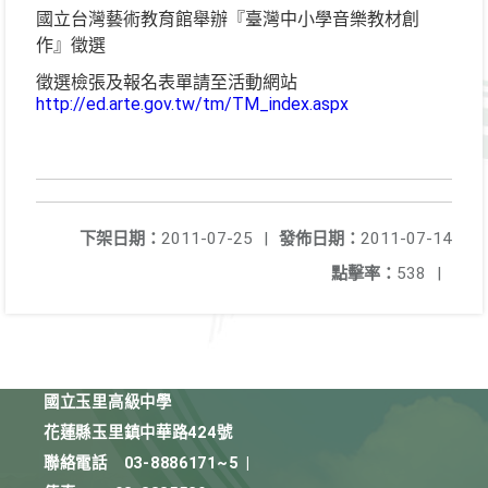
國立台灣藝術教育館舉辦『臺灣中小學音樂教材創
作』徵選
徵選檢張及報名表單請至活動網站
http://ed.arte.gov.tw/tm/TM_index.aspx
下架日期：
2011-07-25
|
發佈日期：
2011-07-14
點擊率：
538
|
國立玉里高級中學
花蓮縣玉里鎮中華路424號
聯絡電話
03-8886171~5
|