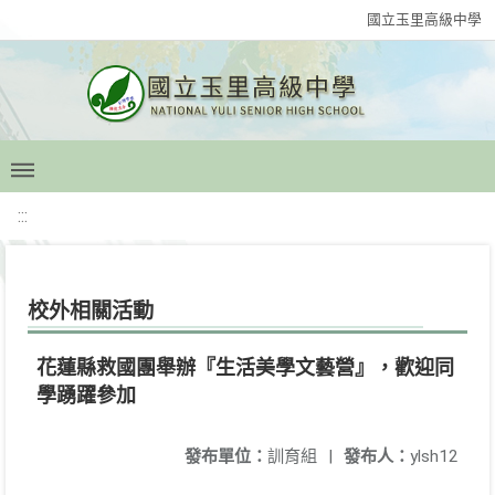
國立玉里高級中學
:::
校外相關活動
花蓮縣救國團舉辦『生活美學文藝營』，歡迎同
學踴躍參加
發布單位：
訓育組
|
發布人：
ylsh12