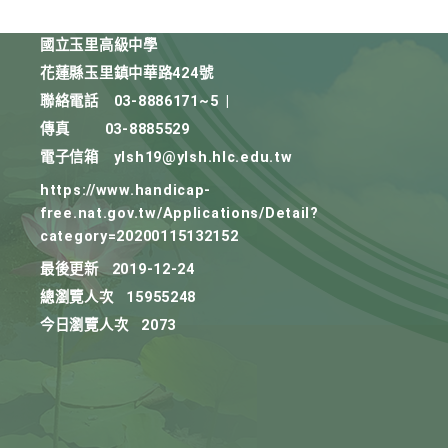
國立玉里高級中學
花蓮縣玉里鎮中華路424號
聯絡電話
03-8886171~5
|
傳真
03-8885529
電子信箱
ylsh19@ylsh.hlc.edu.tw
https://www.handicap-
free.nat.gov.tw/Applications/Detail?
category=20200115132152
最後更新
2019-12-24
總瀏覽人次
15955248
今日瀏覽人次
2073