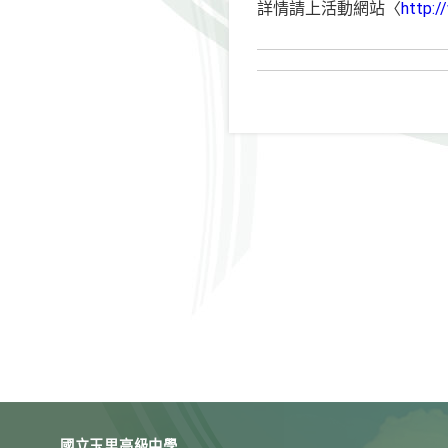
詳情請上活動網站〈
http:
國立玉里高級中學