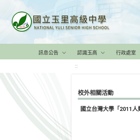
訊息公告
認識玉高
行政處室
:::
校外相關活動
國立台灣大學「2011