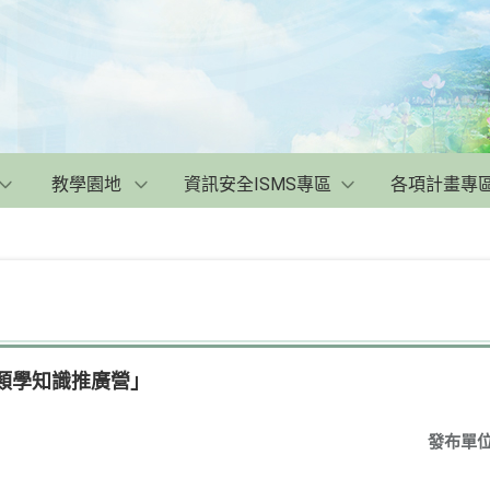
教學園地
資訊安全ISMS專區
各項計畫專
人類學知識推廣營」
發布單