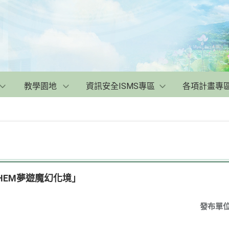
教學園地
資訊安全ISMS專區
各項計畫專
HEM夢遊魔幻化境」
發布單