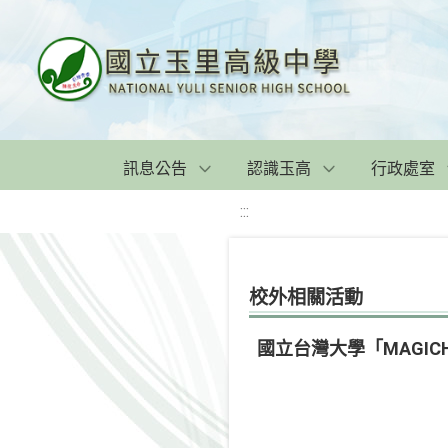
訊息公告
認識玉高
行政處室
:::
校外相關活動
國立台灣大學「MAGIC