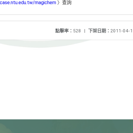
/case.ntu.edu.tw/magichem
〉查詢
點擊率：
528
|
下架日期：
2011-04-1