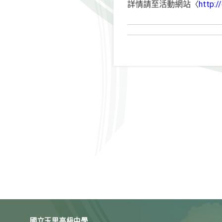
詳情請至活動網站〈
http:/
國立玉里高級中學