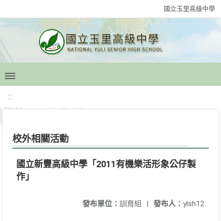
國立玉里高級中學
:::
校外相關活動
國立新豐高級中學「2011有機樂活形象公仔製
作」
發布單位：
訓育組
|
發布人：
ylsh12