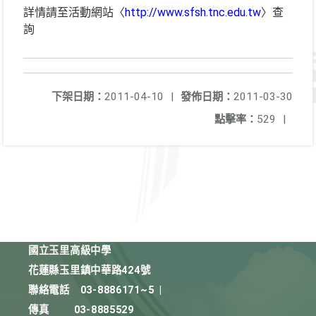
詳情請至活動網站〈
http://www.sfsh.tnc.edu.tw
〉查
詢
下架日期：
2011-04-10
|
發佈日期：
2011-03-30
點擊率：
529
|
國立玉里高級中學
花蓮縣玉里鎮中華路424號
聯絡電話
03-8886171~5
|
傳真
03-8885529