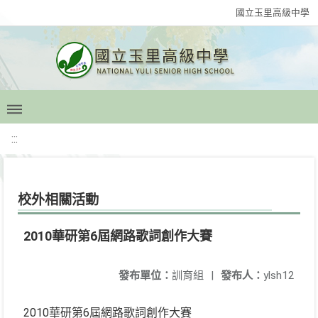
國立玉里高級中學
:::
校外相關活動
2010華研第6屆網路歌詞創作大賽
發布單位：
訓育組
|
發布人：
ylsh12
2010華研第6屆網路歌詞創作大賽