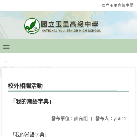
國立玉里高級中學
:::
校外相關活動
「我的潮語字典」
發布單位：
訓育組
|
發布人：
ylsh12
「我的潮語字典」