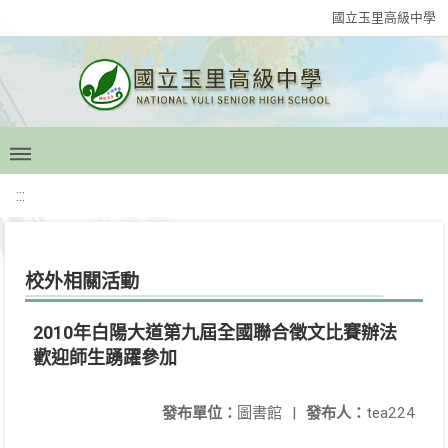
國立玉里高級中學
:::
校外相關活動
2010年白陽大道第九屆全國聯合徵文比賽辦法
歡迎師生踴躍參加
發布單位：
圖書館
|
發布人：
tea224