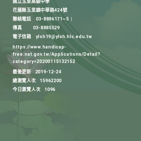
國立玉里高級中學
花蓮縣玉里鎮中華路424號
聯絡電話
03-8886171~5
|
傳真
03-8885529
電子信箱
ylsh19@ylsh.hlc.edu.tw
https://www.handicap-
free.nat.gov.tw/Applications/Detail?
category=20200115132152
最後更新
2019-12-24
總瀏覽人次
15962200
今日瀏覽人次
1096