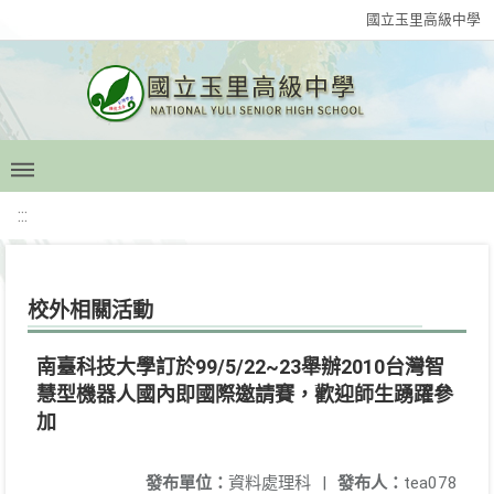
國立玉里高級中學
:::
校外相關活動
南臺科技大學訂於99/5/22~23舉辦2010台灣智
慧型機器人國內即國際邀請賽，歡迎師生踴躍參
加
發布單位：
資料處理科
|
發布人：
tea078