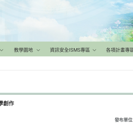
教學園地
資訊安全ISMS專區
各項計畫專
學創作
發布單位