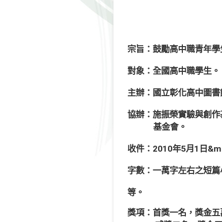
宗旨：鼓勵高中職青年學
對象：全國高中職學生。
主辦：國立彰化高中圖書
協辦：施振榮實驗與創作
基金會。
收件：2010年5月1日&md
字數：一萬字左右之短篇
等。
獎項：首獎一名，獎金五