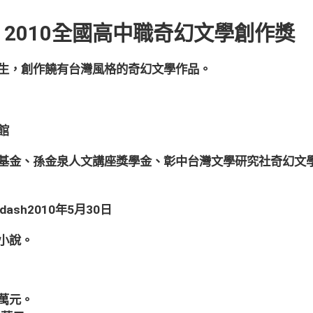
2010全國高中職奇幻文學創作獎
生，創作饒有台灣風格的奇幻文學作品。
館
基金、孫金泉人文講座獎學金、彰中台灣文學研究社奇幻文
ash2010年5月30日
小說。
萬元。