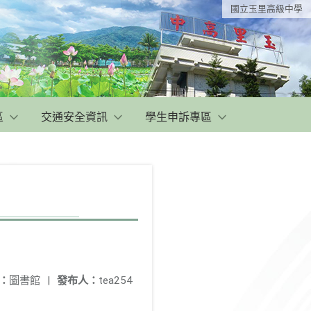
國立玉里高級中學
區
交通安全資訊
學生申訴專區
：
圖書館
|
發布人：
tea254