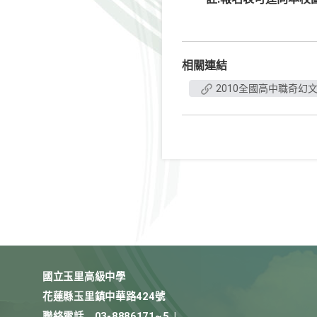
相關連結
2010全國高中職奇幻
國立玉里高級中學
花蓮縣玉里鎮中華路424號
聯絡電話
03-8886171~5
|