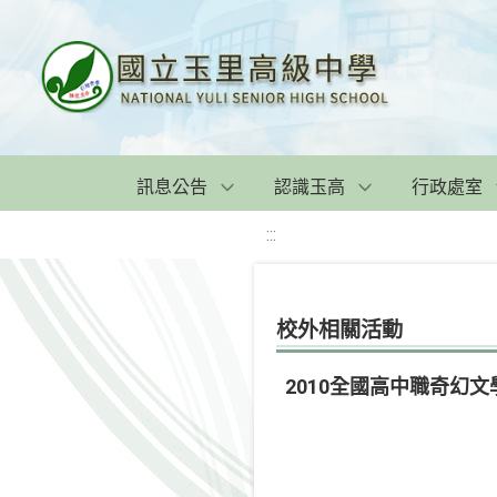
訊息公告
認識玉高
行政處室
:::
校外相關活動
2010全國高中職奇幻文