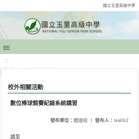
國立玉里高級中學
:::
校外相關活動
數位棒球競賽紀錄系統講習
發布單位：
體運組
|
發布人：
tea062
請至