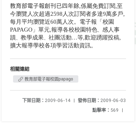
教育部電子報創刊已四年餘
,係屬免費訂閱,至
今瀏覽人次超過2598人次訂閱者多達9萬多戶,
每月平均瀏覽近60萬人次。電子報「校園
PAPAGO」單元,報導各校校園特色
感人事
、
蹟
教學成果
社團活動…等,歡迎踴躍投稿,
、
、
擴大報導學校各項學習活動資訊。
相關連結
教育部電子報校園papago
下架日期：
2009-06-14
|
發佈日期：
2009-06-03
點擊率：
569
|