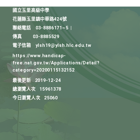
國立玉里高級中學
花蓮縣玉里鎮中華路424號
聯絡電話
03-8886171~5
|
傳真
03-8885529
電子信箱
ylsh19@ylsh.hlc.edu.tw
https://www.handicap-
free.nat.gov.tw/Applications/Detail?
category=20200115132152
最後更新
2019-12-24
總瀏覽人次
15961378
今日瀏覽人次
25060