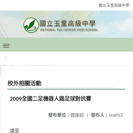
國立玉里高級中學
:::
校外相關活動
2009全國二足機器人踢足球對抗賽
發布單位：
體運組
|
發布人：
tea062
請至