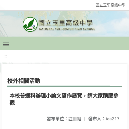
國立玉里高級中學
:::
校外相關活動
本校普通科辦理小論文寫作展覽，請大家踴躍參
觀
發布單位：
註冊組
|
發布人：
tea217