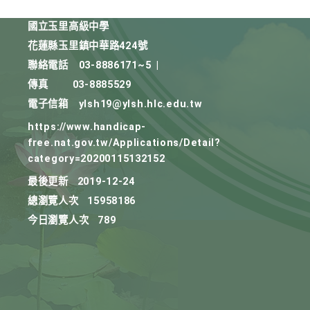
國立玉里高級中學
花蓮縣玉里鎮中華路424號
聯絡電話
03-8886171~5
|
傳真
03-8885529
電子信箱
ylsh19@ylsh.hlc.edu.tw
https://www.handicap-
free.nat.gov.tw/Applications/Detail?
category=20200115132152
最後更新
2019-12-24
總瀏覽人次
15958186
今日瀏覽人次
789