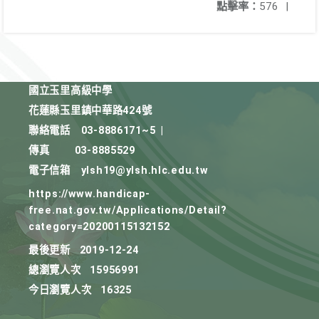
點擊率：
576
|
國立玉里高級中學
花蓮縣玉里鎮中華路424號
聯絡電話
03-8886171~5
|
傳真
03-8885529
電子信箱
ylsh19@ylsh.hlc.edu.tw
https://www.handicap-
free.nat.gov.tw/Applications/Detail?
category=20200115132152
最後更新
2019-12-24
總瀏覽人次
15956991
今日瀏覽人次
16325