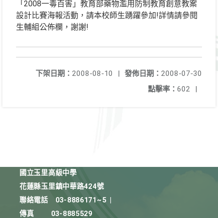
「2008一毒百害」教育部藥物濫用防制教育創意教案
設計比賽海報活動，請本校師生踴躍參加!詳情請參閱
生輔組公佈欄，謝謝!
下架日期：
2008-08-10
|
發佈日期：
2008-07-30
點擊率：
602
|
國立玉里高級中學
花蓮縣玉里鎮中華路424號
聯絡電話
03-8886171~5
|
傳真
03-8885529