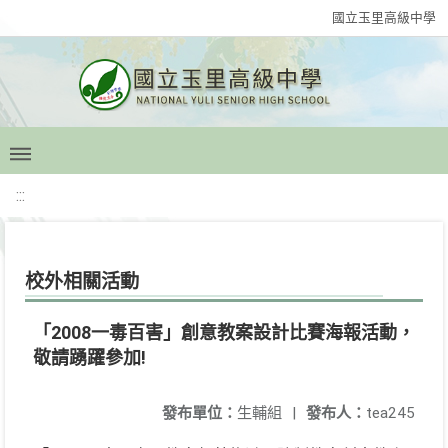
國立玉里高級中學
:::
校外相關活動
「2008一毒百害」創意教案設計比賽海報活動，
敬請踴躍參加!
發布單位：
生輔組
|
發布人：
tea245