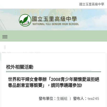
國立玉里高級中學
:::
校外相關活動
世界和平婦女會舉辦「2008青少年關懷愛滋拒絕
毒品創意宣導競賽」，請同學踴躍參加!
發布單位：
生輔組
|
發布人：
tea245