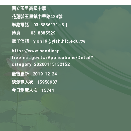
國立玉里高級中學
花蓮縣玉里鎮中華路424號
聯絡電話
03-8886171~5
|
傳真
03-8885529
電子信箱
ylsh19@ylsh.hlc.edu.tw
https://www.handicap-
free.nat.gov.tw/Applications/Detail?
category=20200115132152
最後更新
2019-12-24
總瀏覽人次
15956937
今日瀏覽人次
15744