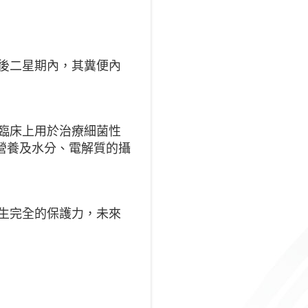
後二星期內，其糞便內
臨床上用於治療細菌性
營養及水分、電解質的攝
生完全的保護力，未來