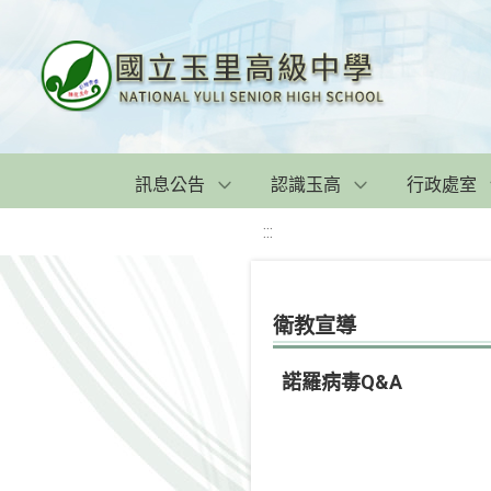
訊息公告
認識玉高
行政處室
:::
衛教宣導
諾羅病毒Q&A