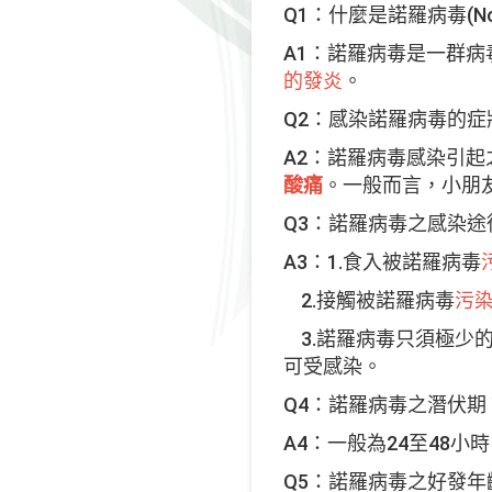
Q1：什麼是諾羅病毒(Noro
A1：諾羅病毒是一群病毒，以
的發炎
。
Q2：感染諾羅病毒的症
A2：諾羅病毒感染引起
酸痛
。一般而言，小朋
Q3：諾羅病毒之感染途
A3：1.食入被諾羅病毒
2.接觸被諾羅病毒
污
3.諾羅病毒只須極少
可受感染。
Q4：諾羅病毒之潛伏期
A4：一般為24至48小
Q5：諾羅病毒之好發年