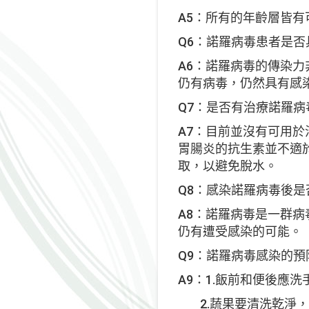
A5：所有的年齡層皆有
Q6：諾羅病毒患者是否
A6：諾羅病毒的傳染力
仍有病毒，仍然具有感
Q7：是否有治療諾羅病
A7：目前並沒有可用
胃腸炎的抗生素並不適
取，以避免脫水。
Q8：感染諾羅病毒後是
A8：諾羅病毒是一群
仍有遭受感染的可能。
Q9：諾羅病毒感染的預
A9：1.飯前和便後應
2.蔬果要清洗乾淨，