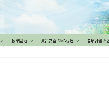
教學園地
資訊安全ISMS專區
各項計畫專