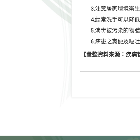
3.注意居家環境衛生
4.經常洗手可以降低
5.消毒被污染的物體
6.病患之糞便及嘔吐
【
彙整資料來源：疾病管