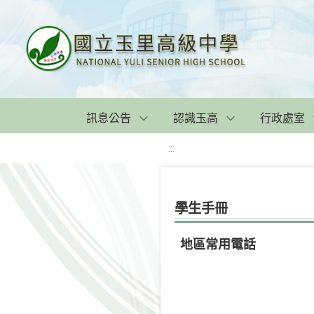
訊息公告
認識玉高
行政處室
:::
學生手冊
地區常用電話