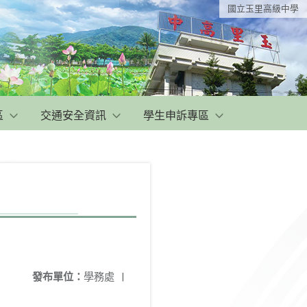
國立玉里高級中學
區
交通安全資訊
學生申訴專區
發布單位：
學務處
|