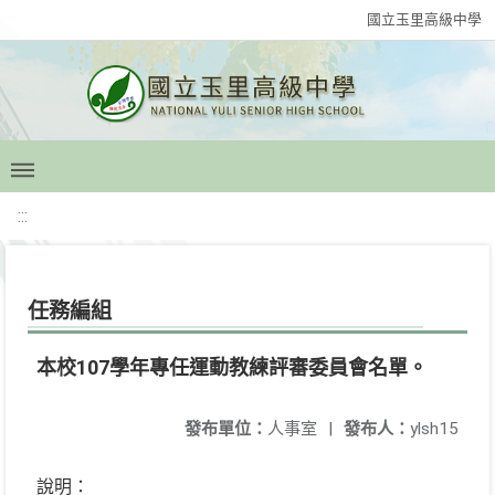
國立玉里高級中學
:::
任務編組
本校107學年專任運動教練評審委員會名單。
發布單位：
人事室
|
發布人：
ylsh15
說明：