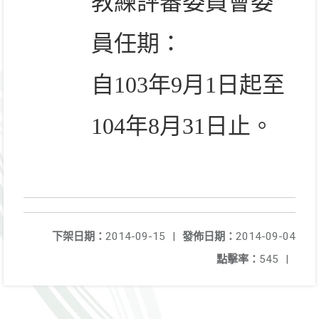
教練評審委員會委
員任期：
自
103
年
9
月
1
日起至
104
年
8
月
31
日止。
下架日期：
2014-09-15
|
發佈日期：
2014-09-04
點擊率：
545
|