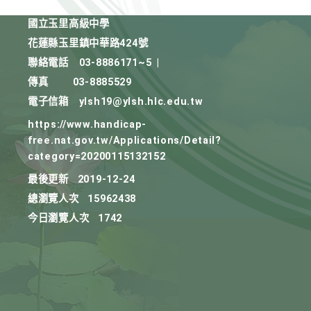
國立玉里高級中學
花蓮縣玉里鎮中華路424號
聯絡電話
03-8886171~5
|
傳真
03-8885529
電子信箱
ylsh19@ylsh.hlc.edu.tw
https://www.handicap-
free.nat.gov.tw/Applications/Detail?
category=20200115132152
最後更新
2019-12-24
總瀏覽人次
15962438
今日瀏覽人次
1742