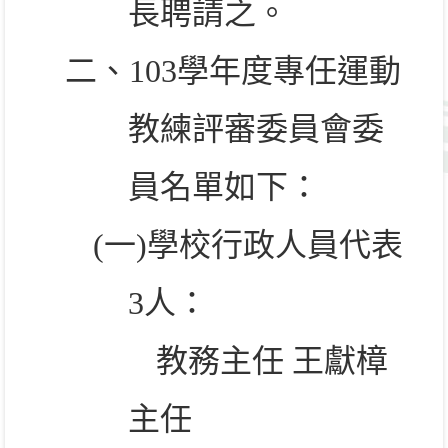
長聘請之。
二、
103
學年度專任運動
教練評審委員會委
員名單如下：
(
一
)
學校行政人員代表
3
人：
教務主任 王獻樟
主任