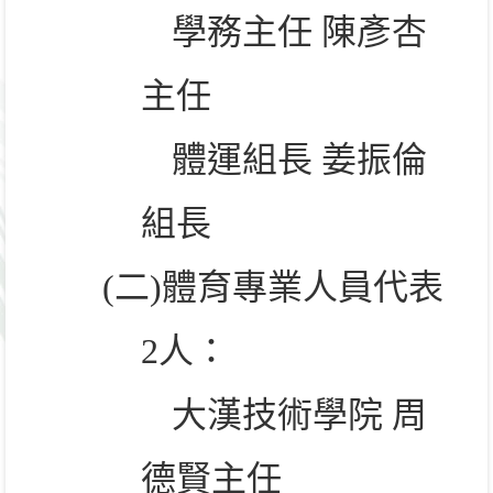
學務主任 陳彥杏
主任
體運組長 姜振倫
組長
(
二
)
體育專業人員代表
2
人：
大漢技術學院 周
德賢主任