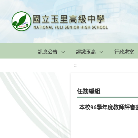
訊息公告
認識玉高
行政處室
:::
任務編組
本校96學年度教師評審