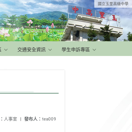
國立玉里高級中學
區
交通安全資訊
學生申訴專區
：
人事室
|
發布人：
tea009