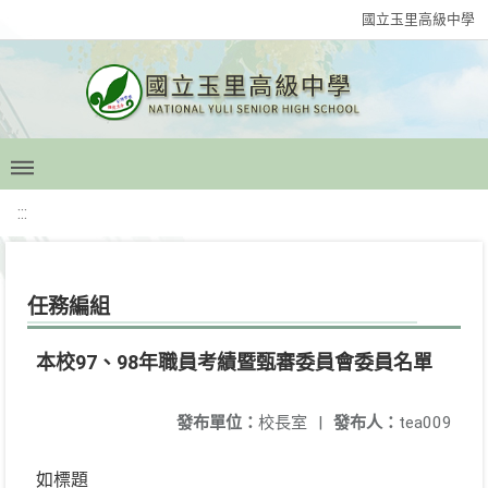
國立玉里高級中學
:::
任務編組
本校97、98年職員考績暨甄審委員會委員名單
發布單位：
校長室
|
發布人：
tea009
如標題