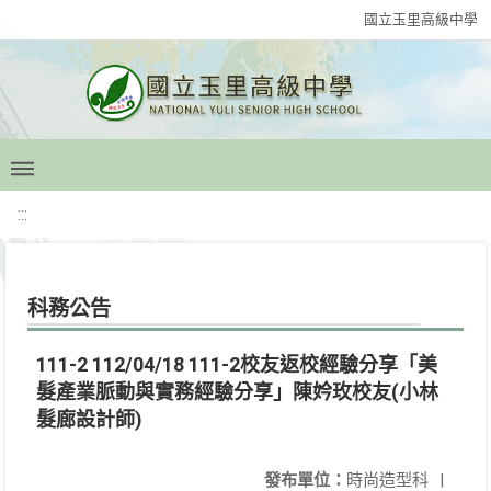
國立玉里高級中學
:::
科務公告
111-2 112/04/18 111-2校友返校經驗分享「美
髮產業脈動與實務經驗分享」陳妗玫校友(小林
髮廊設計師)
發布單位：
時尚造型科
|