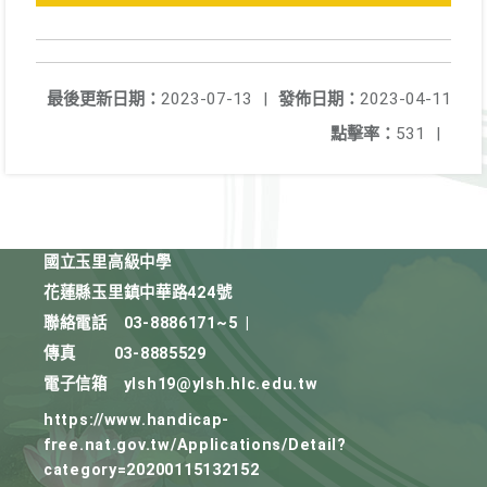
最後更新日期：
2023-07-13
|
發佈日期：
2023-04-11
點擊率：
531
|
國立玉里高級中學
花蓮縣玉里鎮中華路424號
聯絡電話
03-8886171~5
|
傳真
03-8885529
電子信箱
ylsh19@ylsh.hlc.edu.tw
https://www.handicap-
free.nat.gov.tw/Applications/Detail?
category=20200115132152