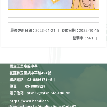
最後更新日期：
2023-01-21
|
發佈日期：
2022-10-15
點擊率：
561
|
國立玉里高級中學
花蓮縣玉里鎮中華路424號
聯絡電話
03-8886171~5
|
傳真
03-8885529
電子信箱
ylsh19@ylsh.hlc.edu.tw
https://www.handicap-
free.nat.gov.tw/Applications/Detail?