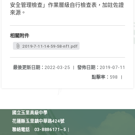
安全管理檢查」作業層級自行檢查表，加註佐證
來源。
相關附件
2019-7-11-14-59-58-nf1.pdf
最後更新日期：
2022-03-25
|
發佈日期：
2019-07-11
點擊率：
598
|
國立玉里高級中學
花蓮縣玉里鎮中華路424號
聯絡電話
03-8886171~5
|