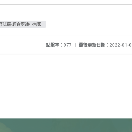
小職涯試探-輕食廚師小當家
點擊率：
977
|
最後更新日期：
2022-01-0