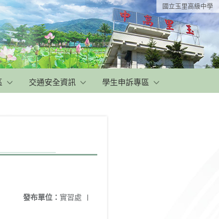
國立玉里高級中學
區
交通安全資訊
學生申訴專區
發布單位：
實習處
|