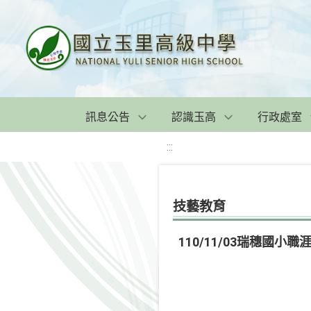
訊息公告
認識玉高
行政處室
:::
技藝教育
110/11/03瑞穗國小