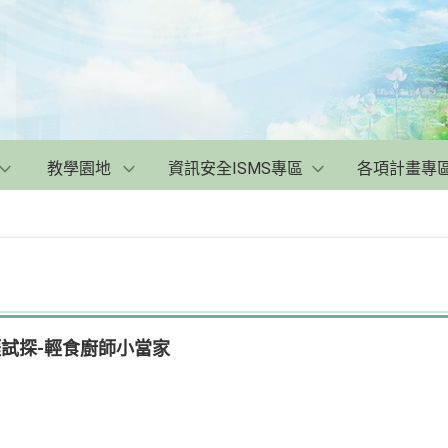
教學園地
資訊安全ISMS專區
各項計畫專
職涯試探-輕食廚師小當家