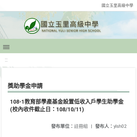
國立玉里高級中學
:::
獎助學金申請
108-1教育部學產基金設置低收入戶學生助學金
(校內收件截止日：108/10/11)
發布單位：
註冊組
|
發布人：
ylsh02