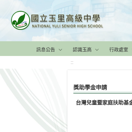
訊息公告
認識玉高
行政處室
:::
獎助學金申請
台灣兒童暨家庭扶助基金會