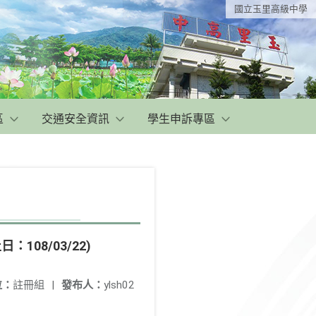
國立玉里高級中學
區
交通安全資訊
學生申訴專區
08/03/22)
位：
註冊組
|
發布人：
ylsh02