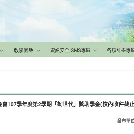
教學園地
資訊安全ISMS專區
各項計畫專
107學年度第2學期「韌世代」獎助學金(校內收件截止日：1
發布單