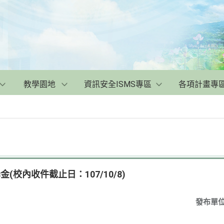
教學園地
資訊安全ISMS專區
各項計畫專
(校內收件截止日：107/10/8)
發布單