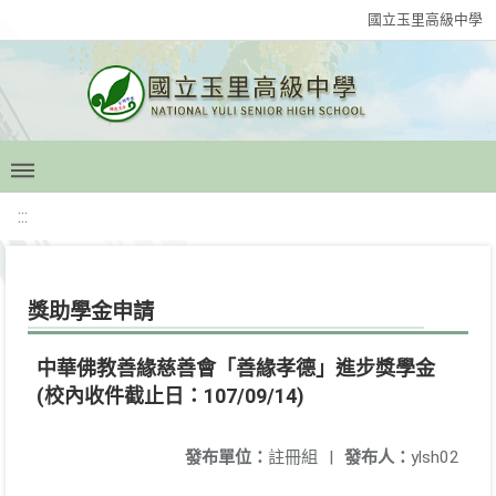
國立玉里高級中學
:::
獎助學金申請
中華佛教善緣慈善會「善緣孝德」進步獎學金
(校內收件截止日：107/09/14)
發布單位：
註冊組
|
發布人：
ylsh02