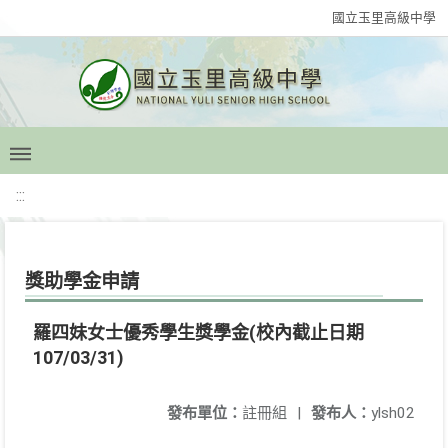
國立玉里高級中學
:::
獎助學金申請
羅四妹女士優秀學生獎學金(校內截止日期
107/03/31)
發布單位：
註冊組
|
發布人：
ylsh02