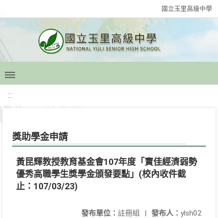
國立玉里高級中學
:::
獎助學金申請
黃昆輝教授教育基金會107年度「寶佳經濟弱勢
優秀高職學生獎學金頒發要點」(校內收件截
止：107/03/23)
發布單位：
註冊組
|
發布人：
ylsh02