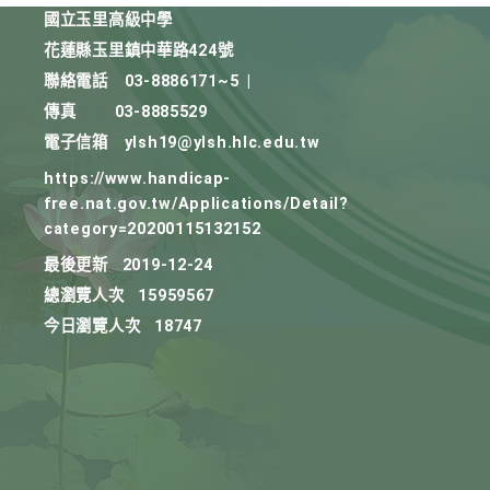
國立玉里高級中學
花蓮縣玉里鎮中華路424號
聯絡電話
03-8886171~5
|
傳真
03-8885529
電子信箱
ylsh19@ylsh.hlc.edu.tw
https://www.handicap-
free.nat.gov.tw/Applications/Detail?
category=20200115132152
最後更新
2019-12-24
總瀏覽人次
15959567
今日瀏覽人次
18747