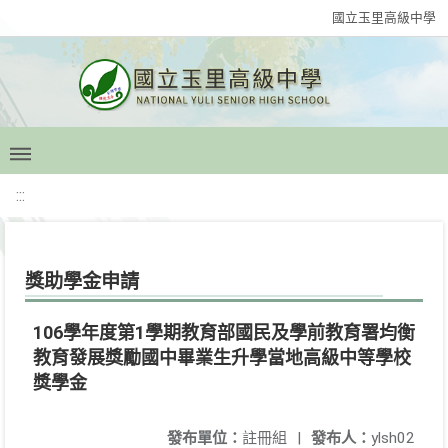
國立玉里高級中學
:::
獎助學金申請
106學年度第1學期教育部國民及學前教育署均衡
教育發展獎勵國中畢業生升學當地高級中等學校
獎學金
發布單位：
註冊組
|
發布人：
ylsh02