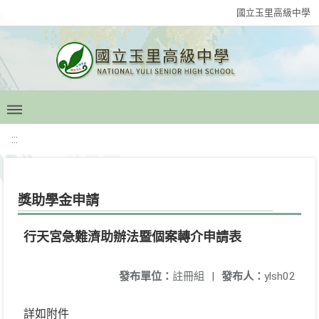
國立玉里高級中學
:::
獎助學金申請
行天宮急難濟助辦法暨個案轉介申請表
發布單位：
註冊組
|
發布人：
ylsh02
詳如附件