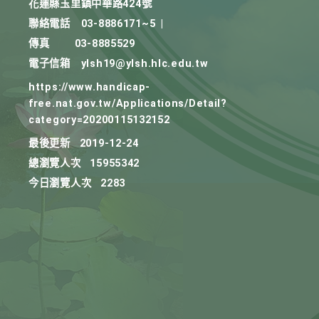
花蓮縣玉里鎮中華路424號
聯絡電話
03-8886171~5
|
傳真
03-8885529
電子信箱
ylsh19@ylsh.hlc.edu.tw
https://www.handicap-
free.nat.gov.tw/Applications/Detail?
category=20200115132152
最後更新
2019-12-24
總瀏覽人次
15955342
今日瀏覽人次
2283