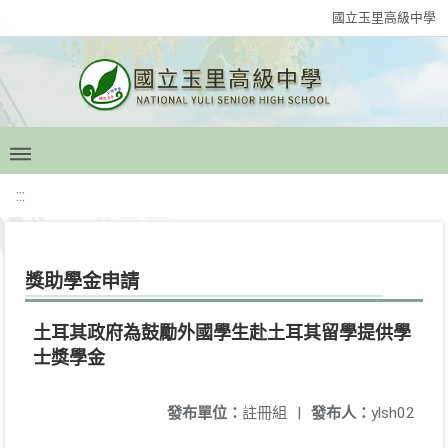
國立玉里高級中學
:::
獎助學金申請
土耳其政府為鼓勵外國學生赴土耳其留學提供學
士獎學金
發布單位：
註冊組
|
發布人：
ylsh02